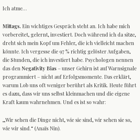
Ich atme…
Mittags.
Ein wichtiges Gespräch steht an. Ich habe mich
vorbereitet, gelernt, investiert. Doch während ich da sitze,
dreht sich mein Kopf um Fehler, die ich vielleicht machen
könnte. Ich vergesse die 97 % richtig gelöster Aufgaben,
die Stunden, die ich investiert habe. Psychologen nennen
das den
Negativity Bias
– unser Gehirn ist auf Warnsignale
programmiert – nicht auf Erfolgsmomente. Das erklärt,
warum Lob uns oft weniger berührt als Kritik. Heute führt
es dazu, dass wir uns selbst kleinmachen und die eigene
Kraft kaum wahrnehmen. Und es ist so wahr:
„Wir sehen die Dinge nicht, wie sie sind, wir sehen sie so,
wie wir sind.“ (Anaïs Nin).