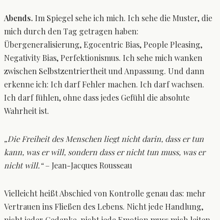
Abends.
Im Spiegel sehe ich mich. Ich sehe die Muster, die
mich durch den Tag getragen haben:
Übergeneralisierung, Egocentric Bias, People Pleasing,
Negativity Bias, Perfektionismus. Ich sehe mich wanken
zwischen Selbstzentriertheit und Anpassung. Und dann
erkenne ich: Ich darf Fehler machen. Ich darf wachsen.
Ich darf fühlen, ohne dass jedes Gefühl die absolute
Wahrheit ist.
„Die Freiheit des Menschen liegt nicht darin, dass er tun
kann, was er will, sondern dass er nicht tun muss, was er
nicht will.“
– Jean-Jacques Rousseau
Vielleicht heißt Abschied von Kontrolle genau das: mehr
Vertrauen ins Fließen des Lebens. Nicht jede Handlung,
nicht jeder Gedanke, nicht jede Emotion muss mich leiten –