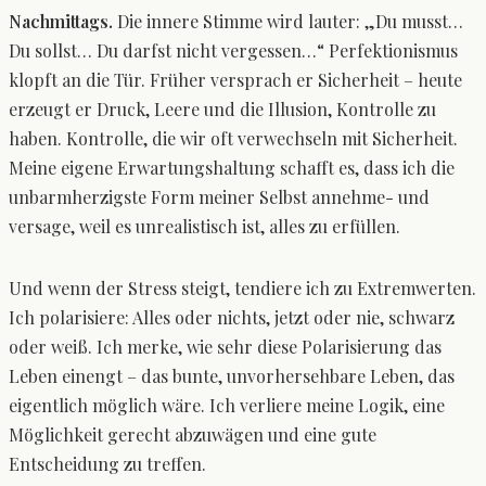
Nachmittags.
Die innere Stimme wird lauter: „Du musst…
Du sollst… Du darfst nicht vergessen…“ Perfektionismus
klopft an die Tür. Früher versprach er Sicherheit – heute
erzeugt er Druck, Leere und die Illusion, Kontrolle zu
haben. Kontrolle, die wir oft verwechseln mit Sicherheit.
Meine eigene Erwartungshaltung schafft es, dass ich die
unbarmherzigste Form meiner Selbst annehme- und
versage, weil es unrealistisch ist, alles zu erfüllen.
Und wenn der Stress steigt, tendiere ich zu Extremwerten.
Ich polarisiere: Alles oder nichts, jetzt oder nie, schwarz
oder weiß. Ich merke, wie sehr diese Polarisierung das
Leben einengt – das bunte, unvorhersehbare Leben, das
eigentlich möglich wäre. Ich verliere meine Logik, eine
Möglichkeit gerecht abzuwägen und eine gute
Entscheidung zu treffen.