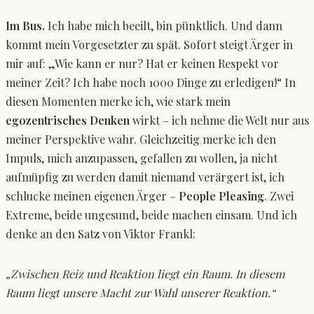
Im Bus.
Ich habe mich beeilt, bin pünktlich. Und dann
kommt mein Vorgesetzter zu spät. Sofort steigt Ärger in
mir auf: „Wie kann er nur? Hat er keinen Respekt vor
meiner Zeit? Ich habe noch 1000 Dinge zu erledigen!“ In
diesen Momenten merke ich, wie stark mein
egozentrisches Denken
wirkt – ich nehme die Welt nur aus
meiner Perspektive wahr. Gleichzeitig merke ich den
Impuls, mich anzupassen, gefallen zu wollen, ja nicht
aufmüpfig zu werden damit niemand verärgert ist, ich
schlucke meinen eigenen Ärger –
People Pleasing
. Zwei
Extreme, beide ungesund, beide machen einsam. Und ich
denke an den Satz von Viktor Frankl:
„Zwischen Reiz und Reaktion liegt ein Raum. In diesem
Raum liegt unsere Macht zur Wahl unserer Reaktion.“