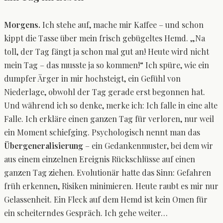
Morgens.
Ich stehe auf, mache mir Kaffee – und schon
kippt die Tasse über mein frisch gebügeltes Hemd. „Na
toll, der Tag fängt ja schon mal gut an! Heute wird nicht
mein Tag – das musste ja so kommen!“ Ich spüre, wie ein
dumpfer Ärger in mir hochsteigt, ein Gefühl von
Niederlage, obwohl der Tag gerade erst begonnen hat.
Und während ich so denke, merke ich: Ich falle in eine alte
Falle. Ich erkläre einen ganzen Tag für verloren, nur weil
ein Moment schiefging. Psychologisch nennt man das
Übergeneralisierung
– ein Gedankenmuster, bei dem wir
aus einem einzelnen Ereignis Rückschlüsse auf einen
ganzen Tag ziehen. Evolutionär hatte das Sinn: Gefahren
früh erkennen, Risiken minimieren. Heute raubt es mir nur
Gelassenheit. Ein Fleck auf dem Hemd ist kein Omen für
ein scheiterndes Gespräch. Ich gehe weiter…