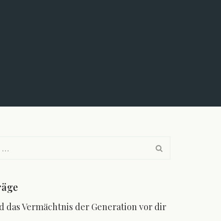
räge
d das Vermächtnis der Generation vor dir