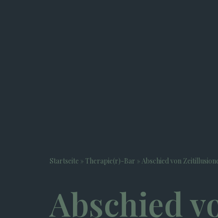
Startseite
»
Therapie(r)-Bar
»
Abschied von Zeitillusion
Abschied vo