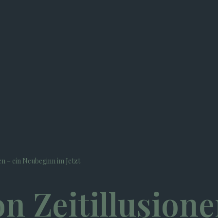
en – ein Neubeginn im Jetzt
n Zeitillusione