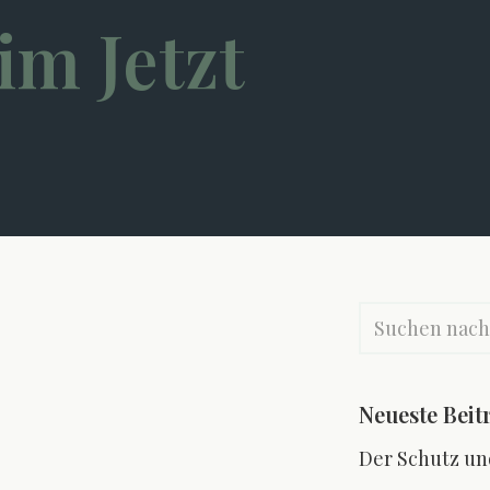
im Jetzt
Neueste Beit
Der Schutz un