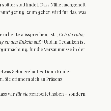
n später stattfindet. Dass Nähe nachgeholt
wann“ genug Raum geben wird für das, was
ern heute aussprechen, ist:
„Geh du ruhig
ng zu den Enkeln auf.“
Und in Gedanken ist
ergutmachung, für die Versäumnisse in der
.
t etwas Schmerzhaftes. Denn Kinder
n. Sie erinnern sich an Präsenz.
dass wir
für sie
gearbeitet haben – sondern