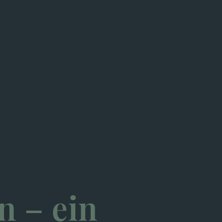
n – ein