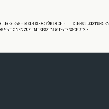
PIE(R)-BAR – MEIN BLOG FÜR DICH
DIENSTLEISTUNGE
ORMATIONEN ZUM IMPRESSUM & DATENSCHUTZ