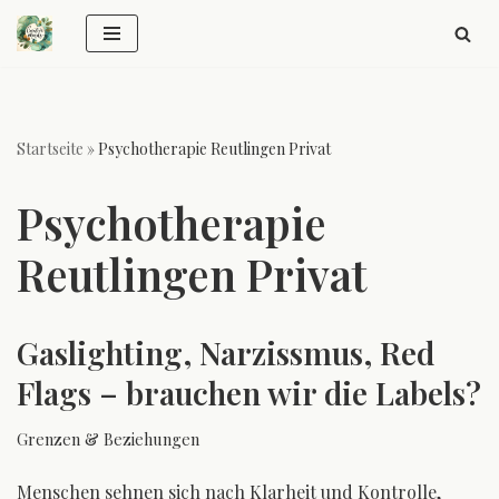
Zum
Inhalt
springen
Startseite
»
Psychotherapie Reutlingen Privat
Psychotherapie
Reutlingen Privat
Gaslighting, Narzissmus, Red
Flags – brauchen wir die Labels?
Grenzen & Beziehungen
Menschen sehnen sich nach Klarheit und Kontrolle,