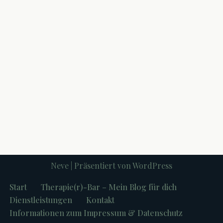
Neve
| Präsentiert von
WordPress
Start
Therapie(r)-Bar – Mein Blog für dich
Dienstleistungen
Kontakt
Informationen zum Impressum & Datenschutz